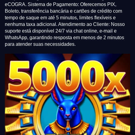
eCOGRA. Sistema de Pagamento: Oferecemos PIX,
Boleto, transferência bancária e cartões de crédito com
tempo de saque em até 5 minutos, limites flexíveis e
nenhuma taxa adicional. Atendimento ao Cliente: Nosso
suporte está disponível 24/7 via chat online, e-mail e
WhatsApp, garantindo resposta em menos de 2 minutos
para atender suas necessidades.