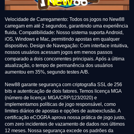
Velocidade de Carregamento: Todos os jogos no New88
carregam em até 2 segundos, garantindo uma experiência
fluida. Compatibilidade: Nosso sistema suporta Android,
iOS, Windows e Mac, permitindo apostas em qualquer
dispositivo. Design de Navegação: Com interface intuitiva,
nossos usuários acessam jogos em menos passos
comparado a dois concorrentes principais. Após a última
atualização, o tempo de permanência dos usuários
aumentou em 35%, segundo testes A/B.
New88 garante segurança com criptografia SSL de 256
bits e autenticação de dois fatores. Temos licença MGA
(número de licença: MGA/CRP/123/2020) e
implementamos políticas de jogo responsável, como
limites diários de apostas e opções de autoexclusão. A
certificação eCOGRA aprova nossa prática de jogo justo,
com zero incidentes de vazamento de dados nos últimos
12 meses. Nossa segurança excede os padrões da