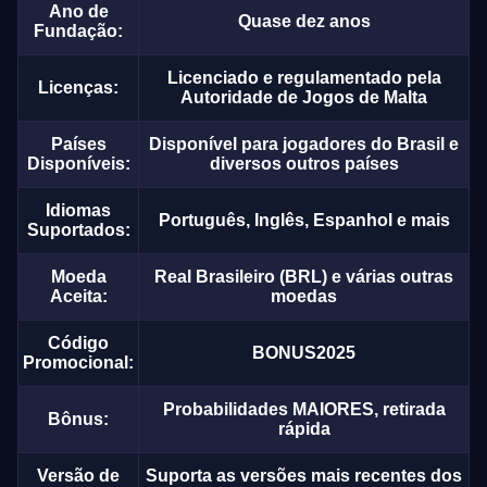
Ano de
Quase dez anos
Fundação:
Licenciado e regulamentado pela
Licenças:
Autoridade de Jogos de Malta
Países
Disponível para jogadores do Brasil e
Disponíveis:
diversos outros países
Idiomas
Português, Inglês, Espanhol e mais
Suportados:
Moeda
Real Brasileiro (BRL) e várias outras
Aceita:
moedas
Código
BONUS2025
Promocional:
Probabilidades MAIORES, retirada
Bônus:
rápida
Versão de
Suporta as versões mais recentes dos