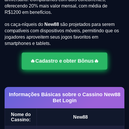
oferecendo 20% mais valor mensal, com média de
R$1200 em benefícios.
os caça-níqueis do
New88
são projetados para serem
compatíveis com dispositivos móveis, permitindo que os
jogadores aproveitem seus jogos favoritos em
smartphones e tablets.
🔥Cadastro e obter Bônus🔥
Informações Básicas sobre o Cassino New88
Bet Login
Nome do
New88
Cassino: