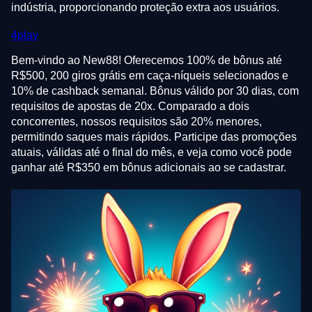
indústria, proporcionando proteção extra aos usuários.
4play
Bem-vindo ao New88! Oferecemos 100% de bônus até
R$500, 200 giros grátis em caça-níqueis selecionados e
10% de cashback semanal. Bônus válido por 30 dias, com
requisitos de apostas de 20x. Comparado a dois
concorrentes, nossos requisitos são 20% menores,
permitindo saques mais rápidos. Participe das promoções
atuais, válidas até o final do mês, e veja como você pode
ganhar até R$350 em bônus adicionais ao se cadastrar.