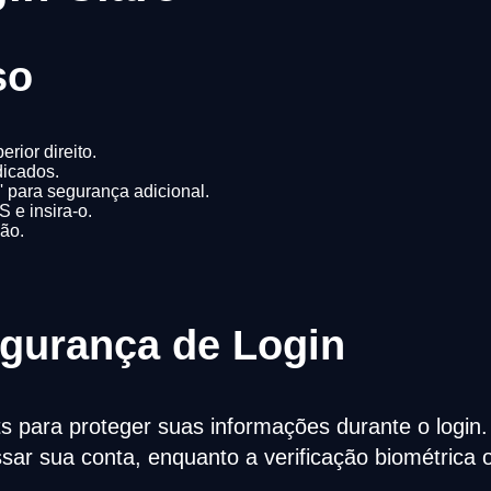
so
erior direito.
dicados.
' para segurança adicional.
 e insira-o.
ção.
egurança de Login
ts para proteger suas informações durante o login.
ar sua conta, enquanto a verificação biométrica