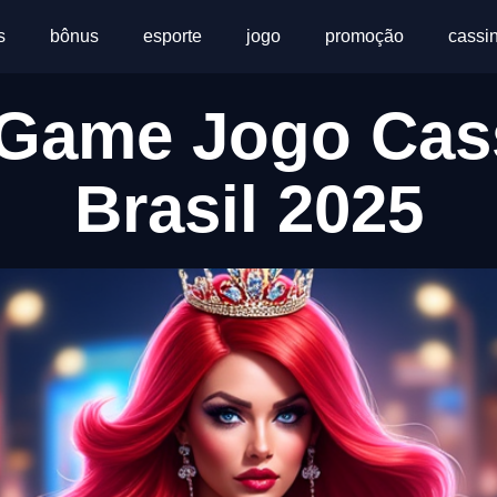
s
bônus
esporte
jogo
promoção
cassi
Game Jogo Cas
Brasil 2025