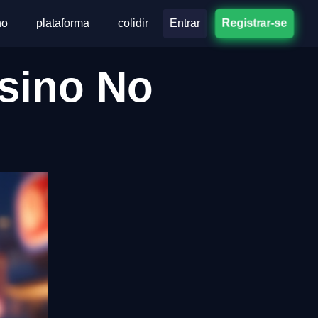
no
plataforma
colidir
Entrar
Registrar-se
sino No