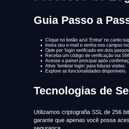
Guia Passo a Pas
Clique no botão azul 'Entrar' no canto sup
Insira seu e-mail e senha nos campos in
Opte por 'login verificado em dois passos
Receba um código de verificação via SMS
Acesse o painel principal após confirma
Ative 'lembrar login' para futuras visitas.
Explore as funcionalidades disponíveis.
Tecnologias de S
Utilizamos criptografia SSL de 256 bi
garante que apenas você possa acess
segurança.